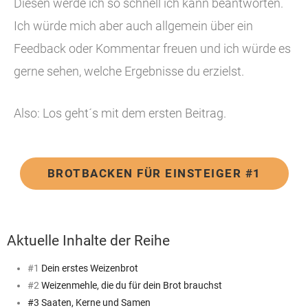
Diesen werde ich so schnell ich kann beantworten.
Ich würde mich aber auch allgemein über ein
Feedback oder Kommentar freuen und ich würde es
gerne sehen, welche Ergebnisse du erzielst.
Also: Los geht´s mit dem ersten Beitrag.
BROTBACKEN FÜR EINSTEIGER #1
Aktuelle Inhalte der Reihe
#1
Dein erstes Weizenbrot
#2
Weizenmehle, die du für dein Brot brauchst
#3 Saaten, Kerne und Samen