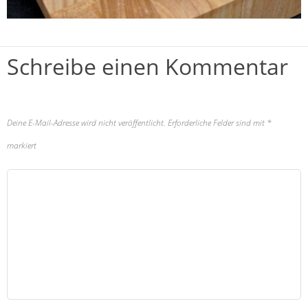
Schreibe einen Kommentar
Deine E-Mail-Adresse wird nicht veröffentlicht.
Erforderliche Felder sind mit
*
markiert