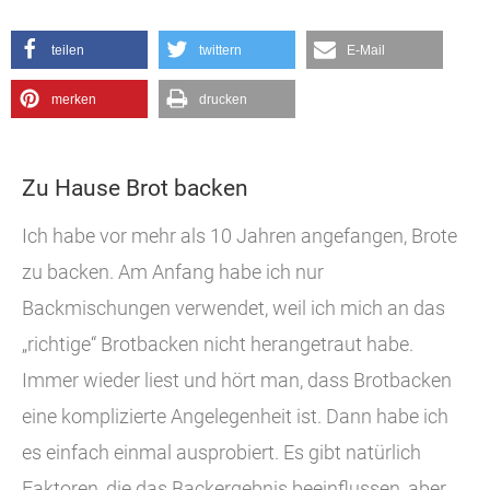
teilen
twittern
E-Mail
merken
drucken
Zu Hause Brot backen
Ich habe vor mehr als 10 Jahren angefangen, Brote
zu backen. Am Anfang habe ich nur
Backmischungen verwendet, weil ich mich an das
„richtige“ Brotbacken nicht herangetraut habe.
Immer wieder liest und hört man, dass Brotbacken
eine komplizierte Angelegenheit ist. Dann habe ich
es einfach einmal ausprobiert. Es gibt natürlich
Faktoren, die das Backergebnis beeinflussen, aber