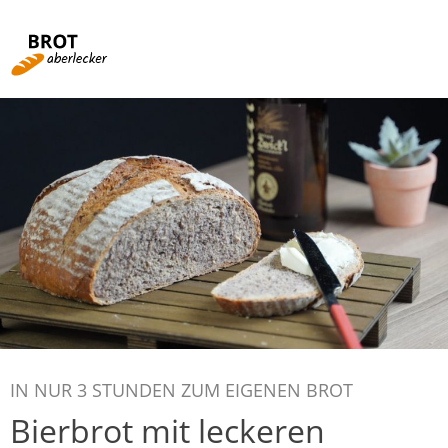
Rezepte von A-Z
Rund ums Brot
Fachbegriffe
Brotbacken für Einsteiger
Videos
IN NUR 3 STUNDEN ZUM EIGENEN BROT
Kochen mit Brot
Bierbrot mit leckeren