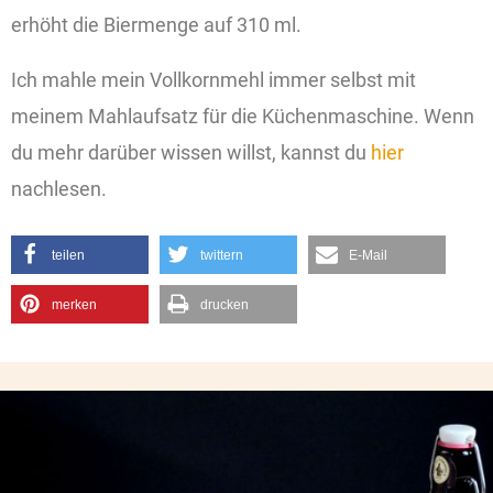
erhöht die Biermenge auf 310 ml.
Ich mahle mein Vollkornmehl immer selbst mit
meinem Mahlaufsatz für die Küchenmaschine. Wenn
du mehr darüber wissen willst, kannst du
hier
nachlesen.
teilen
twittern
E-Mail
merken
drucken