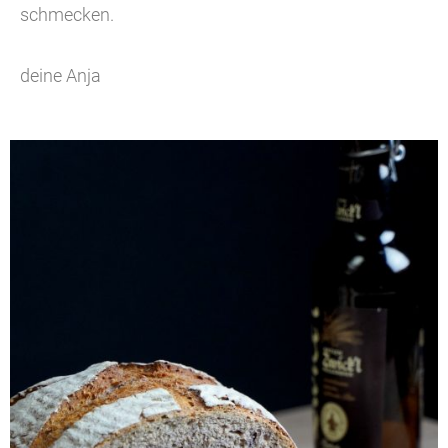
schmecken.
deine Anja