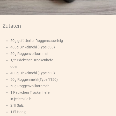
Zutaten
50g gefütterter Roggensauerteig
400g Dinkelmehl (Type 630)
50g Roggenvollkornmehl
1/2 Päckchen Trockenhefe
oder
400g Dinkelmehl (Type 630)
50g Roggenmehl (Type 1150)
50g Roggenvollkornmehl
1 Päckchen Trockenhefe
in jedem Fall:
2 Tl Salz
1 El Honig