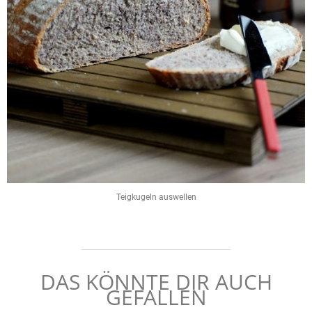
Teigkugeln auswellen
DAS KÖNNTE DIR AUCH
GEFALLEN