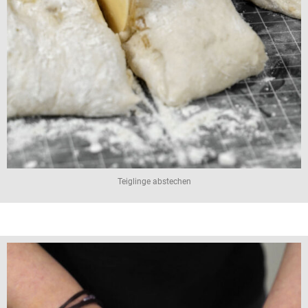
Teiglinge abstechen