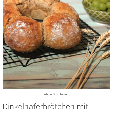
fertiger Brötchenring
Dinkelhaferbrötchen mit