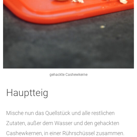
gehackte Cashewkerne
Hauptteig
Mische nun das Quellstück und alle restlichen
Zutaten, außer dem Wasser und den gehackten
Cashewkernen, in einer Rührschüssel zusammen.