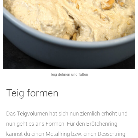
Teig dehnen und falten
Teig formen
Das Teigvolumen hat sich nun ziemlich erhöht und
nun geht es ans Formen. Für den Brötchenring
kannst du einen Metallring bzw. einen Dessertring