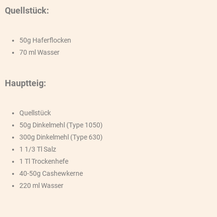
Quellstück:
50g Haferflocken
70 ml Wasser
Hauptteig:
Quellstück
50g Dinkelmehl (Type 1050)
300g Dinkelmehl (Type 630)
1 1/3 Tl Salz
1 Tl Trockenhefe
40-50g Cashewkerne
220 ml Wasser