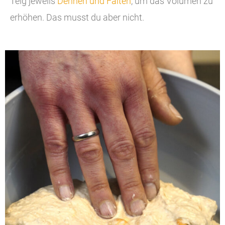
Teig jeweils
Dehnen und Falten
, um das Volumen zu
erhöhen. Das musst du aber nicht.