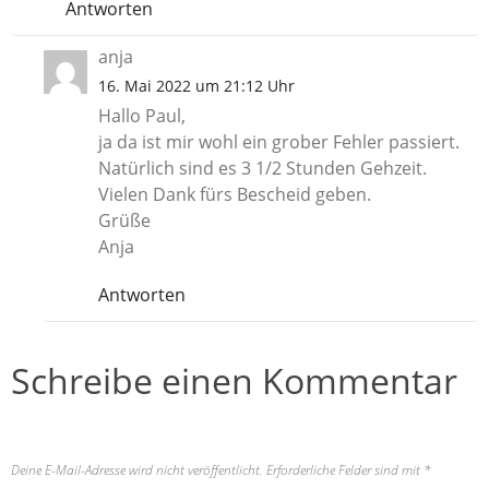
Antworten
anja
16. Mai 2022 um 21:12 Uhr
Hallo Paul,
ja da ist mir wohl ein grober Fehler passiert.
Natürlich sind es 3 1/2 Stunden Gehzeit.
Vielen Dank fürs Bescheid geben.
Grüße
Anja
Antworten
Schreibe einen Kommentar
Deine E-Mail-Adresse wird nicht veröffentlicht.
Erforderliche Felder sind mit
*