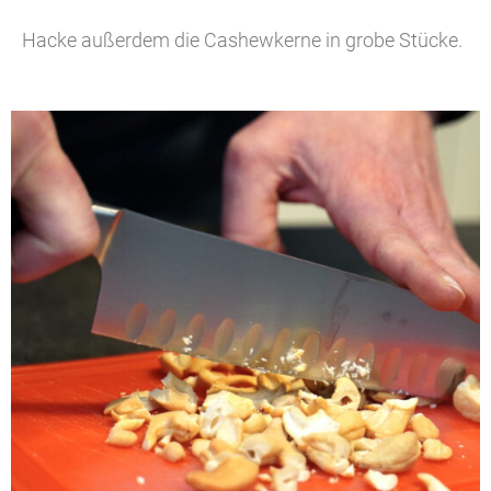
Hacke außerdem die Cashewkerne in grobe Stücke.