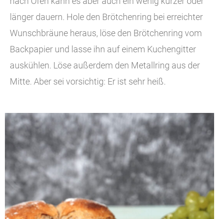
nach Ofen kann es aber auch ein wenig kürzer oder
länger dauern. Hole den Brötchenring bei erreichter
Wunschbräune heraus, löse den Brötchenring vom
Backpapier und lasse ihn auf einem Kuchengitter
auskühlen. Löse außerdem den Metallring aus der
Mitte. Aber sei vorsichtig: Er ist sehr heiß.