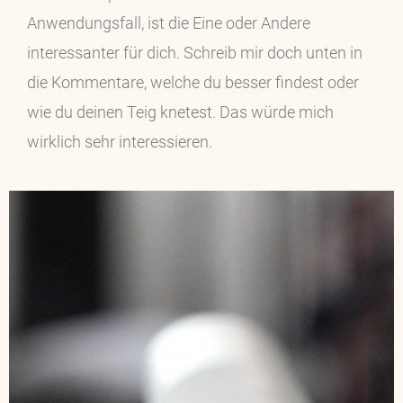
Anwendungsfall, ist die Eine oder Andere
interessanter für dich. Schreib mir doch unten in
die Kommentare, welche du besser findest oder
wie du deinen Teig knetest. Das würde mich
wirklich sehr interessieren.