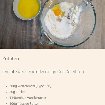
Zutaten
(ergibt zwei kleine oder ein großes Osterbrot)
500g Weizenmehl (Type 550)
80g Zucker
1 Päckchen Vanillezucker
100g flüssige Butter