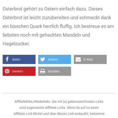
Über uns
Osterbrot gehört zu Ostern einfach dazu. Dieses
Osterbrot ist leicht zuzubereiten und schmeckt dank
ein bisschen Quark herrlich fluffig. Ich bestreue es am
liebsten noch mit gehackten Mandeln und
Hagelzucker.
teilen
twittern
E-Mail
merken
drucken
Affiliatelinks/Werbelinks: Die mit
(a)
gekennzeichneten Links
sind sogenannte Affiliate-Links. Wenn du auf so einen
Affiliate-Link klickst und über diesen Link einkaufst, bekomme