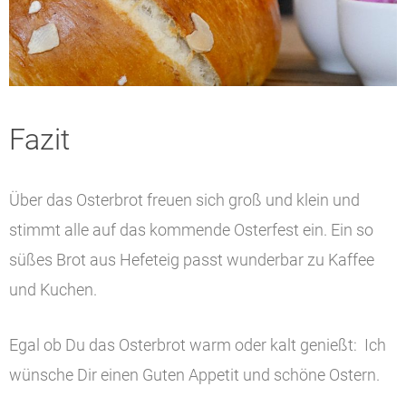
Fazit
Über das Osterbrot freuen sich groß und klein und
stimmt alle auf das kommende Osterfest ein. Ein so
süßes Brot aus Hefeteig passt wunderbar zu Kaffee
und Kuchen.
Egal ob Du das Osterbrot warm oder kalt genießt: Ich
wünsche Dir einen Guten Appetit und schöne Ostern.