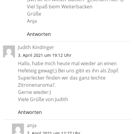
Viel Spaß beim Weiterbacken
Grüße
Anja
Antworten
Judith Kindinger
3. April 2021 um 19:12 Uhr
Hallo, habe mich heute mal wieder an einen
Hefeteig gewagt;) Bei uns gibt es ihn als Zopf.
Superlecker finden wir das ganz leichte
Zitronenaroma?.
Gerne wieder:)
Viele Grüße von Judith
Antworten
anja
7. April 2021 um 12:27 Uhr