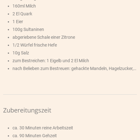
160ml Milch
2 El Quark
1 Eier
100g Sultaninen
abgeriebene Schale einer Zitrone
1/2 Würfel frische Hefe
10g Salz
zum Bestreichen: 1 Eigelb und 2 El Milch
nach Belieben zum Bestreuen: gehackte Mandeln, Hagelzucker,…
Zubereitungszeit
ca. 30 Minuten reine Arbeitszeit
ca. 90 Minuten Gehzeit