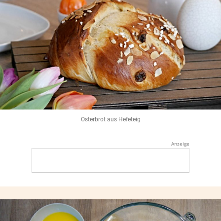
Osterbrot aus Hefeteig
Anzeige