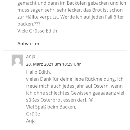
gemacht und dann im Backofen gebacken und ich
muss sagen sehr, sehr lecker, das Brot ist schon
zur Hälfte verputzt. Werde ich auf jeden Fall öfter
backen.???
Viele Grüsse Edith
Antworten
anja
28. März 2021 um 18:29 Uhr
Hallo Edith,
vielen Dank für deine liebe Rückmeldung. Ich
freue mich auch jedes Jahr auf Ostern, wenn
ich ohne schlechtes Gewissen gaaaaaanz viel
süßes Osterbrot essen darf. 🙂
Viel Spaß beim Backen,
Grüße
Anja