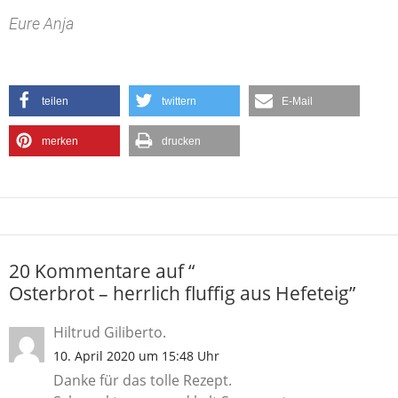
Eure Anja
teilen
twittern
E-Mail
merken
drucken
20 Kommentare auf “
Osterbrot – herrlich fluffig aus Hefeteig
”
Hiltrud Giliberto.
10. April 2020 um 15:48 Uhr
Danke für das tolle Rezept.