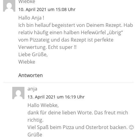
Wiebke
10. April 2021 um 15:08 Uhr
Hallo Anja !
Ich bin hellauf begeistert von Deinem Rezept. Hab
relativ häufig einen halben Hefewürfel „übrig“
vom Pizzateig und das Rezept ist perfekte
Verwertung. Echt super !!
Liebe Grüße,
Wiebke
Antworten
anja
13. April 2021 um 16:19 Uhr
Hallo Wiebke,
dank für deine lieben Worte. Das freut mich
richtig.
Viel Spaß beim Pizza und Osterbrot backen. 🙂
Grüße