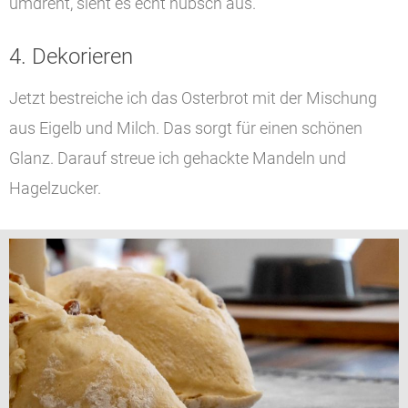
umdreht, sieht es echt hübsch aus.
4. Dekorieren
Jetzt bestreiche ich das Osterbrot mit der Mischung
aus Eigelb und Milch. Das sorgt für einen schönen
Glanz. Darauf streue ich gehackte Mandeln und
Hagelzucker.